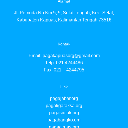
Alamat
Jl. Pemuda No.Km 5, 5, Selat Tengah, Kec. Selat,
Kabupaten Kapuas, Kalimantan Tengah 73516
Kontak
Email:
pagakapuasorg@gmail.com
Telp: 021 4244486
Fax: 021 – 4244795
Link
pagajabar.org
pagatigaraksa.org
pagasiulak.org
pagabangko.org
pagaciruas.org