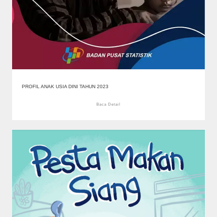
PROFIL ANAK USIA DINI TAHUN 2023
Baca Detail